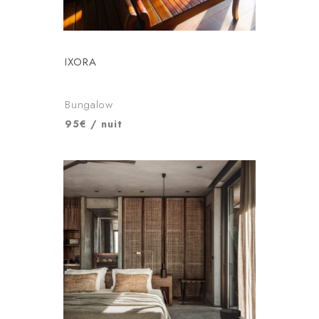
IXORA
Bungalow
95€ / nuit