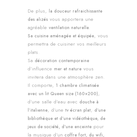
De plus,
la douceur rafraichissante
vous apportera une
des alizés
agréable
ventilation naturelle.
, vous
Sa cuisine aménagée et équipée
permettra de cuisiner vos meilleurs
plats.
Sa
décoration contemporaine
d’influence
vous
mer et nature
invitera dans une atmosphère zen.
Il comporte,
1 chambre climatisée
,
avec un lit Queen size (160×200)
d’une salle d’eau avec
douche à
, d’une
,
l’italienne
tv écran plat
d’une
bibliothèque et d’une vidéothèque, de
pour
jeux de société, d’une enceinte
la musique d’un
coffre fort, du wifi,