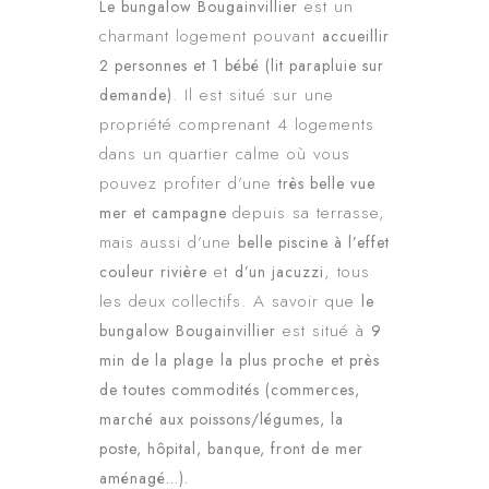
est un
Le bungalow Bougainvillier
charmant logement pouvant
accueillir
2 personnes et 1 bébé (lit parapluie sur
. Il est situé sur une
demande)
propriété comprenant 4 logements
dans un quartier calme où vous
pouvez profiter d’une
très belle vue
depuis sa terrasse,
mer et campagne
mais aussi d’une
belle piscine à l’effet
et
, tous
couleur rivière
d’un jacuzzi
les deux collectifs. A savoir que
le
est situé à
bungalow Bougainvillier
9
min de la plage
la plus proche
et près
de toutes commodités
(commerces,
marché aux poissons/légumes, la
poste, hôpital, banque, front de mer
aménagé…).