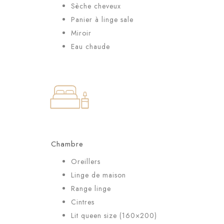
Sèche cheveux
Panier à linge sale
Miroir
Eau chaude
Chambre
Oreillers
Linge de maison
Range linge
Cintres
Lit queen size (160×200)