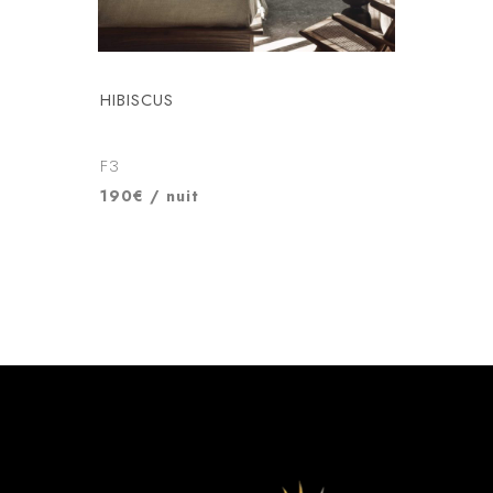
HIBISCUS
F3
190€ / nuit