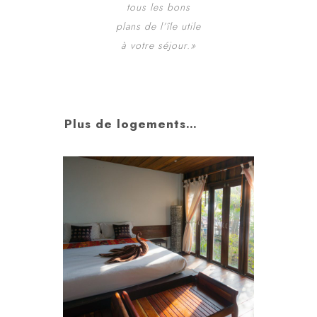
tous les bons
plans de l’île utile
à votre séjour.»
Plus de logements…