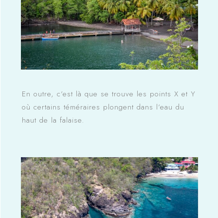
En outre, c’est là que se trouve les points X et Y
où certains téméraires plongent dans l’eau du
haut de la falaise.