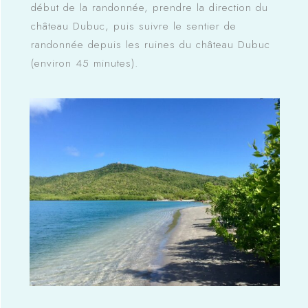
début de la randonnée, prendre la direction du
château Dubuc, puis suivre le sentier de
randonnée depuis les ruines du château Dubuc
(environ 45 minutes).