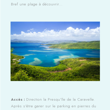
Bref une plage à découvrir…
Direction la Presqu’île de la Caravelle.
Accès :
Après s’être garer sur le parking en pierres du