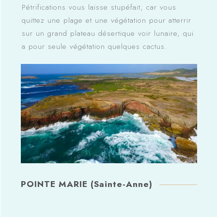
Pétrifications vous laisse stupéfait, car vous
quittez une plage et une végétation pour atterrir
sur un grand plateau désertique voir lunaire, qui
a pour seule végétation quelques cactus.
POINTE MARIE (Sainte-Anne)