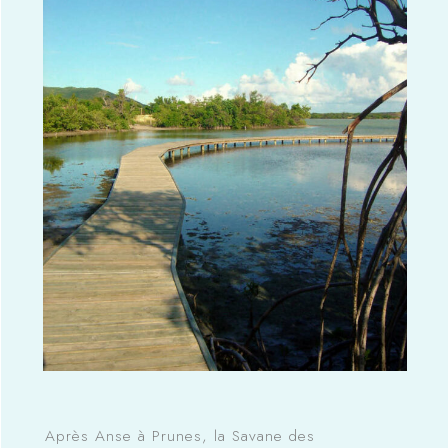
Après Anse à Prunes, la Savane des