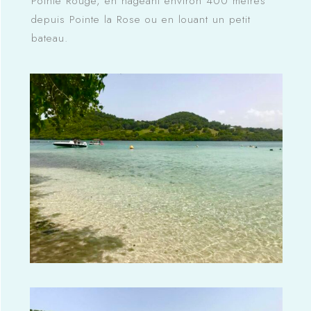
Pointe Rouge, en nageant environ 400 mètres
depuis Pointe la Rose ou en louant un petit
bateau.