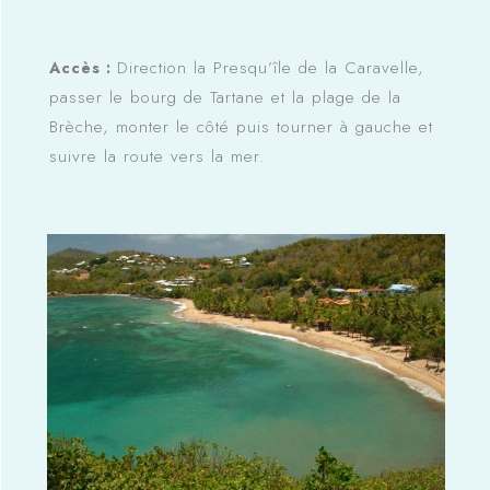
Direction la Presqu’île de la Caravelle,
Accès :
passer le bourg de Tartane et la plage de la
Brèche, monter le côté puis tourner à gauche et
suivre la route vers la mer.