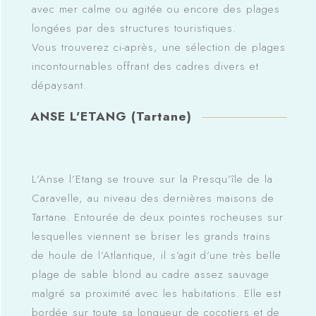
avec mer calme ou agitée ou encore des plages
longées par des structures touristiques.
Vous trouverez ci-après, une sélection de plages
incontournables offrant des cadres divers et
dépaysant.
ANSE L'ETANG (Tartane)
L’Anse l’Etang se trouve sur la Presqu’île de la
Caravelle, au niveau des dernières maisons de
Tartane. Entourée de deux pointes rocheuses sur
lesquelles viennent se briser les grands trains
de houle de l’Atlantique, il s’agit d’une très belle
plage de sable blond au cadre assez sauvage
malgré sa proximité avec les habitations. Elle est
bordée sur toute sa longueur de cocotiers et de