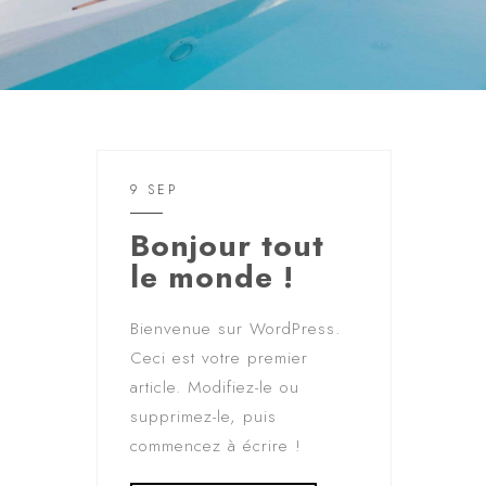
9 SEP
Bonjour tout
le monde !
Bienvenue sur WordPress.
Ceci est votre premier
article. Modifiez-le ou
supprimez-le, puis
commencez à écrire !