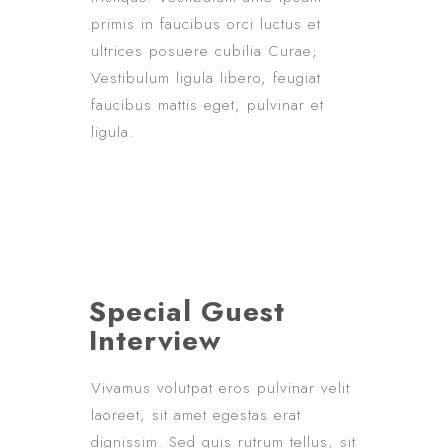
primis in faucibus orci luctus et
ultrices posuere cubilia Curae;
Vestibulum ligula libero, feugiat
faucibus mattis eget, pulvinar et
ligula.
Special Guest
Interview
Vivamus volutpat eros pulvinar velit
laoreet, sit amet egestas erat
dignissim. Sed quis rutrum tellus, sit