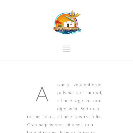
A
ivamus volutpat eros
pulvinar velit laoreet,
sit amet egestas erat
dignissim. Sed quis
rutrum tellus, sit amet viverra felis.
Cras sagittis sem sit amet urna
feugiat rutrum. Nam nulla ipsum,