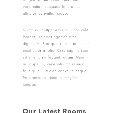
venenatis malesuada felis quis,
ultricies convallis neque.
Vivamus volutpat eros pulvinar velit
laoreet, sit amet egestas erat
dignissim. Sed quis rutrum tellus, sit
amet viverra felis. Cras sagittis sem
sit amet urna feugiat rutrum. Nam
nulla ipsum, venenatis malesuada
felis quis, ultricies convallis neque.
Pellentesque tristique fringilla
tempus.
Our Latest Rooms