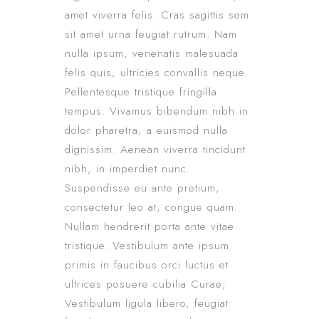
amet viverra felis. Cras sagittis sem
sit amet urna feugiat rutrum. Nam
nulla ipsum, venenatis malesuada
felis quis, ultricies convallis neque.
Pellentesque tristique fringilla
tempus. Vivamus bibendum nibh in
dolor pharetra, a euismod nulla
dignissim. Aenean viverra tincidunt
nibh, in imperdiet nunc.
Suspendisse eu ante pretium,
consectetur leo at, congue quam.
Nullam hendrerit porta ante vitae
tristique. Vestibulum ante ipsum
primis in faucibus orci luctus et
ultrices posuere cubilia Curae;
Vestibulum ligula libero, feugiat