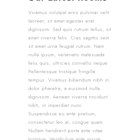
Vivamus volutpat eros pulvinar velit
laoreet, sit amet egestas erat
dignissim. Sed quis rutrum tellus, sit
amet viverra felis. Cras sagittis sem
sit amet urna feugiat rutrum. Nam
nulla ipsum, venenatis malesuada
felis quis, ultricies convallis neque.
Pellentesque tristique fringilla
tempus. Vivamus bibendum nibh in
dolor pharetra, a euismod nulla
dignissim. Aenean viverra tincidunt
nibh, in imperdiet nunc.
Suspendisse eu ante pretium,
consectetur leo at, congue quam.
Nullam hendrerit porta ante vitae
tristique. Vestibulum ante ipsum