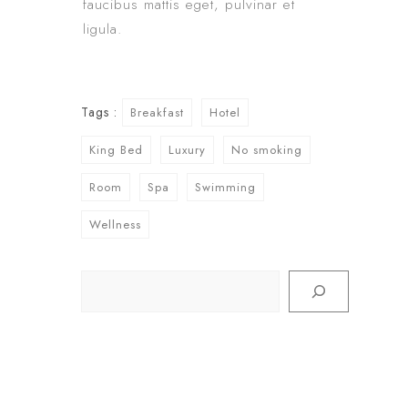
faucibus mattis eget, pulvinar et
ligula.
Tags :
Breakfast
Hotel
King Bed
Luxury
No smoking
Room
Spa
Swimming
Wellness
Rechercher