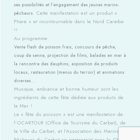
ses possibilités et l’engagement des jeunes marins-
. Cette manifestation est un produit «
pêcheurs
Phare » et incontournable dans le Nord Caraïbe
!!
Au programme :
Vente flash de poisson frais, concours de pêche,
coup de senne, projection de films, balades en mer à
la rencontre des dauphins, exposition de produits
locaux, restauration (menus du terroir) et animations
.
diverses…
Musique, ambiance et bonne humeur sont les
ingrédients de cette fête dédiée aux produits de
la Mer !
La « fête du poisson » est une manifestation de
l’OCARTOUR (Office de Tourisme du Carbet), de
la Ville du Carbet, et l’Association des Marins
Pêcheurs du Carbet en partenariat avec le CMT