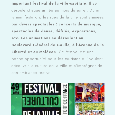
. Il se
important festival de la ville-capitale
déroule chaque année au mois de juillet. Durant
la manifestation, les rues de la ville sont animées
par
divers spectacles : concerts de musique,
spectacles de danse, défilés, expositions,
etc. Les animations se déroulent au
Boulevard Général de Gaulle, à l’Avenue de la
. Ce festival est une
Liberté et au Malécon
bonne opportunité pour les touristes qui veulent
découvrir la culture de la ville et s’imprégner de
son ambiance festive.