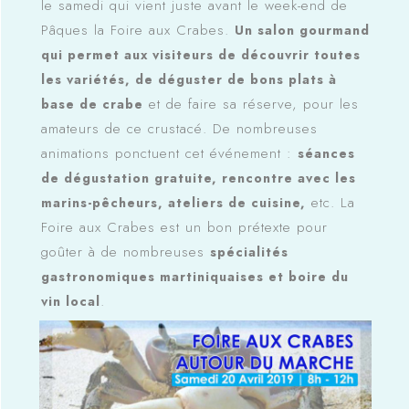
le samedi qui vient juste avant le week-end de
Pâques la Foire aux Crabes.
Un salon gourmand
qui permet aux visiteurs de découvrir toutes
les variétés, de déguster de bons plats à
et de faire sa réserve, pour les
base de crabe
amateurs de ce crustacé. De nombreuses
animations ponctuent cet événement :
séances
de dégustation gratuite, rencontre avec les
etc. La
marins-pêcheurs, ateliers de cuisine,
Foire aux Crabes est un bon prétexte pour
goûter à de nombreuses
spécialités
gastronomiques martiniquaises et boire du
.
vin local