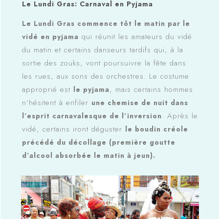
Le Lundi Gras: Carnaval en Pyjama
Le Lundi Gras commence tôt le matin par le
qui réunit les amateurs du vidé
vidé en pyjama
du matin et certains danseurs tardifs qui, à la
sortie des zouks, vont poursuivre la fête dans
les rues, aux sons des orchestres. Le costume
approprié est
, mais certains hommes
le pyjama
n’hésitent à enfiler
une chemise de nuit dans
. Après le
l’esprit carnavalesque de l’inversion
vidé, certains iront déguster
le boudin créole
précédé du décollage (première goutte
d’alcool absorbée le matin à jeun).