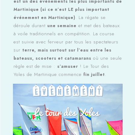
est un des événements les plus importants de
Martinique (si ce n’est LE plus important
. La régate se
événement en Martinique)
déroule durant
et met des bateaux
une semaine
à voile traditionnels en compétition. La course
est suivie avec ferveur par tous les spectateurs
sur
terre, mais surtout sur l’eau entre les
où une seule
bateaux, scooters et catamarans
règle est de mise :
! Le Tour des
s’amuser
Yoles de Martinique commence
.
fin juillet