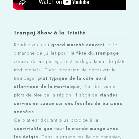
Tranpaj Show à la Trinité
Rendez-vous au
le 1er
grand marché couvert
dimanche de juillet pour
,
la fête du trempage
consacrée au partage et à la dégustation de plats
traditionnels. C’est l’occasion de découvrir le
trempage,
plat typique de la côte nord
, l’un des vieux
atlantique de la Martinique
plats de fête de la région. Il s’agit de
viandes
servies en sauce sur des feuilles de bananes
.
séchées
Ce plat est d’autant plus propice à
la
convivialité que tout le monde mange avec
. Dans la grande feuille de bananier,
les doigts