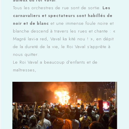
.
adieux du roi Vaval
Tous les orchestres de rue sont de sortie.
Les
carnavaliers et spectateurs sont habillés de
et une immense foule noire et
noir et de blanc
blanche descend à travers les rues et chante : «
Magré lavi-a red, Vaval ka kité nou ! », en dépit
de la dureté de la vie, le Roi Vaval s’apprête à
nous quitter.
Le Roi Vaval a beaucoup d’enfants et de
maîtresses,