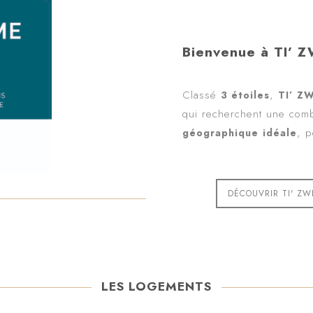
Bienvenue à TI’ 
Classé
,
3 étoiles
TI’ Z
qui recherchent une com
, p
géographique
idéale
DÉCOUVRIR TI' ZW
LES LOGEMENTS