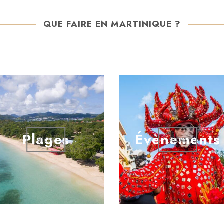
QUE FAIRE EN MARTINIQUE ?
Plages
Évènements
VOIR
VOIR