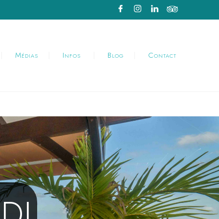
Médias
Infos
Blog
Contact
DI