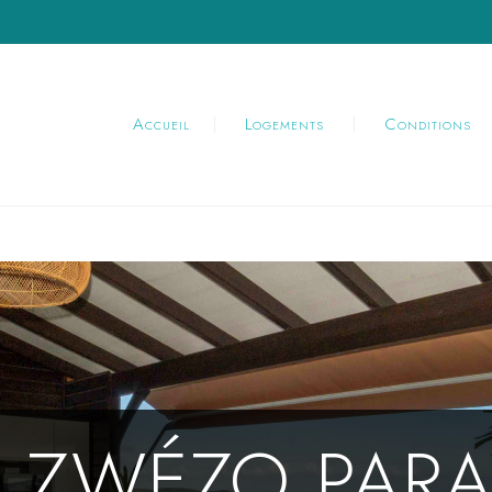
Accueil
Logements
Conditions
I' ZWÉZO PARA