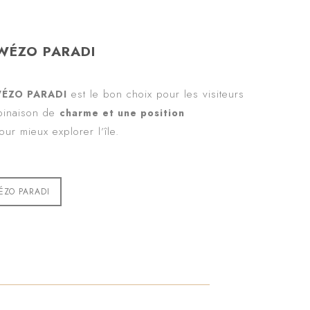
ZWÉZO PARADI
est le bon choix pour les visiteurs
WÉZO PARADI
binaison de
charme et une position
our mieux explorer l’île.
ÉZO PARADI