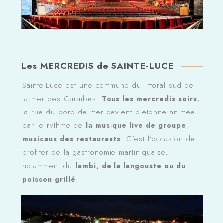
Les MERCREDIS de SAINTE-LUCE
Sainte-Luce est une commune du littoral sud de
la mer des Caraïbes.
,
Tous les mercredis soirs
la rue du bord de mer devient piétonne animée
par le rythme de
la musique live de groupe
. C’est l’occasion de
musicaux des restaurants
profiter de la gastronomie martiniquaise,
notamment du
lambi, de la langouste ou du
.
poisson grillé