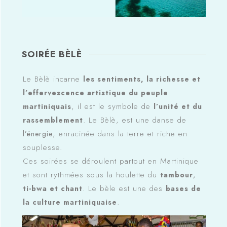
SOIRÉE BÈLÈ
Le Bèlè incarne
les sentiments, la richesse et
l’effervescence artistique du peuple
, il est le symbole de
martiniquais
l’unité et du
. Le Bèlè, est une danse de
rassemblement
, enracinée dans la terre et riche en
l’énergie
souplesse.
Ces soirées se déroulent partout en Martinique
et sont rythmées sous la houlette du
tambour
,
. Le bèle est une des
ti-bwa et chant
bases de
.
la culture martiniquaise