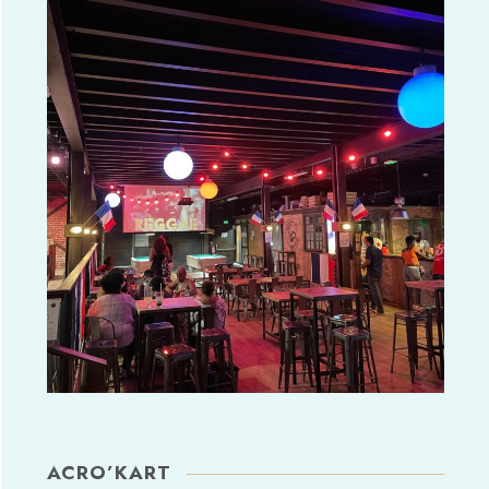
ACRO’KART