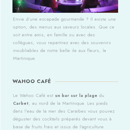
Envie d’une escapade gourmande ? Il existe une
option, des menus aux saveurs locales. Que ce
soit entre amis, en famille ou avec des
collègues, vous repartirez avec des souvenirs
inoubliables de notre belle ile aux fleurs, la
Martinique.
WAHOO CAFÉ
Le Wahoo Café est
du
un bar sur la plage
, au nord de la Martinique. Les pieds
Carbet
dans l’eau de la mer des Caraïbes vous pouvez
déguster des cocktails préparés devant vous à
base de fruits frais et issus de l’agriculture