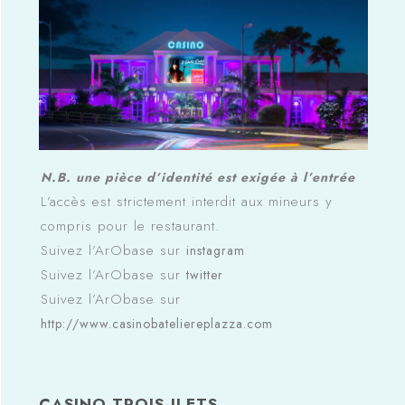
N.B. une pièce d’identité est exigée à l’entrée
L’accès est strictement interdit aux mineurs y
compris pour le restaurant.
Suivez l’ArObase sur
instagram
Suivez l’ArObase sur
twitter
Suivez l’ArObase sur
http://www.casinobateliereplazza.com
CASINO TROIS-ILETS