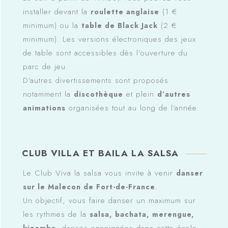
installer devant la
(1 €
roulette anglaise
minimum) ou la
(2 €
table de Black Jack
minimum). Les versions électroniques des jeux
de table sont accessibles dès l’ouverture du
parc de jeu.
D’autres divertissements sont proposés
notamment la
et plein
discothèque
d’autres
organisées tout au long de l’année.
animations
CLUB VILLA ET BAILA LA SALSA
Le Club Viva la salsa vous invite à venir
danser
sur le Malecon de Fort-de-France
.
Un objectif, vous faire danser un maximum sur
les rythmes de la
salsa, bachata, merengue,
, danses enseignées dans cette école,
kizomba