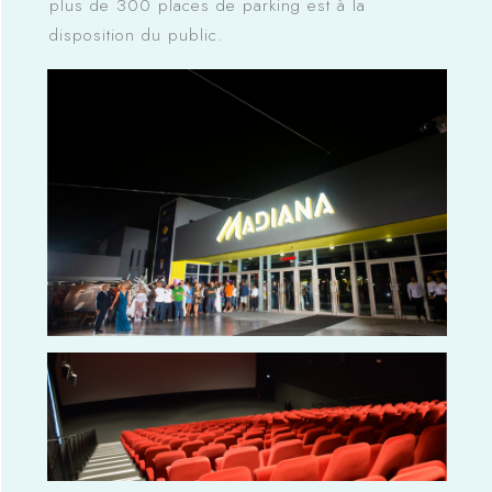
plus de 300 places de parking est à la
disposition du public.