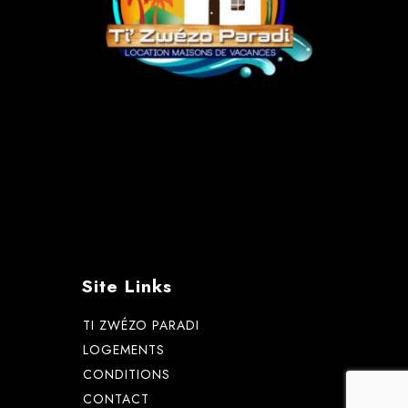
Site Links
TI ZWÉZO PARADI
LOGEMENTS
CONDITIONS
CONTACT