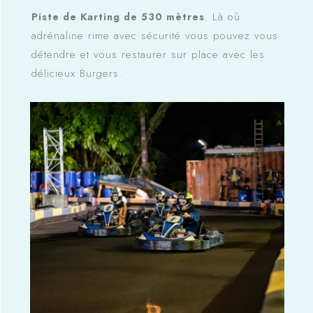
. Là où
Piste de Karting de 530 mètres
adrénaline rime avec sécurité vous pouvez vous
détendre et vous restaurer sur place avec les
délicieux Burgers.