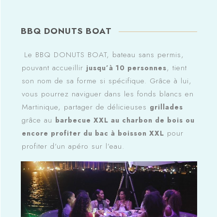
BBQ DONUTS BOAT
Le BBQ DONUTS BOAT, bateau sans permis,
pouvant accueillir
, tient
jusqu’à 10 personnes
son nom de sa forme si spécifique. Grâce à lui,
vous pourrez naviguer dans les fonds blancs en
Martinique, partager de délicieuses
grillades
grâce au
barbecue XXL au charbon de bois ou
pour
encore profiter du bac à boisson XXL
profiter d’un apéro sur l’eau.