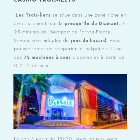
se situe dans une zone riche en
Les Trois-Îlets
divertissement, sur la
, à
presqu’île du Diamant
25 minutes de l’aéroport de Fort-de-France.
Si vous êtes adeptes de
, vous
jeux du hasard
pouvez tenter de remporter le jackpot sur l’une
des
disponibles à partir de
72 machines à sous
0,01 € de mise.
Le soir à partir de 19h30, vous pouvez vous