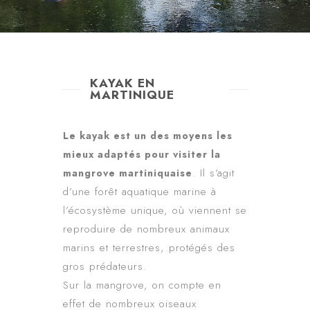
KAYAK EN
MARTINIQUE
Le kayak est un des moyens les
mieux adaptés pour visiter la
. Il s’agit
mangrove martiniquaise
d’une forêt aquatique marine à
l’écosystème unique, où viennent se
reproduire de nombreux animaux
marins et terrestres, protégés des
gros prédateurs.
Sur la mangrove, on compte en
effet de nombreux oiseaux