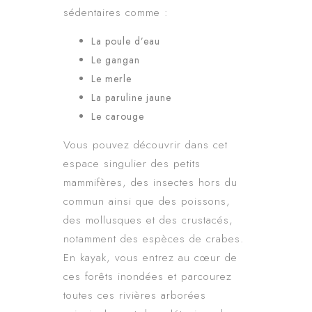
sédentaires comme :
La poule d’eau
Le gangan
Le merle
La paruline jaune
Le carouge
Vous pouvez découvrir dans cet
espace singulier des petits
mammifères, des insectes hors du
commun ainsi que des poissons,
des mollusques et des crustacés,
notamment des espèces de crabes.
En kayak, vous entrez au cœur de
ces forêts inondées et parcourez
toutes ces rivières arborées