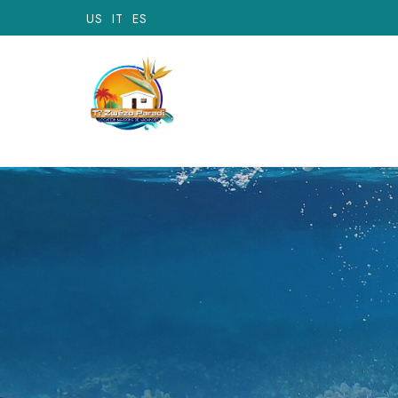
US
IT
ES