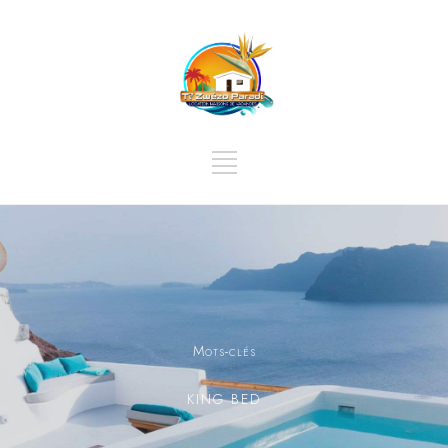
Mots-clés
KING BED