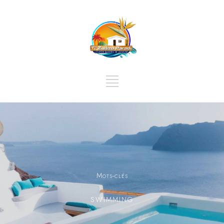
Mots-clés
SWIMMING