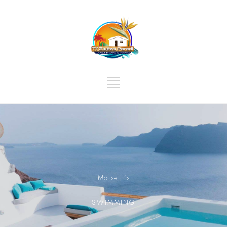
Mots-clés
SWIMMING